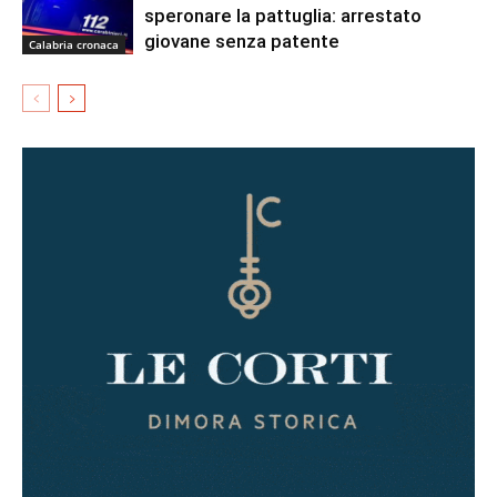
speronare la pattuglia: arrestato
giovane senza patente
Calabria cronaca