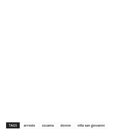
TAGS
arresto
cocaina
donne
villa san giovanni