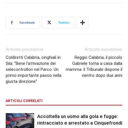
Facebook
Twitter
Articolo precedente
Articolo successivo
Coldiretti Calabria, cinghiali in
Reggio Calabria, il piccolo
Sila: “Bene l’attivazione dei
Gabriele torna a casa dalla
selecontrollori nel Parco. Un
mamma: il Tribunale dispone il
primo importante passo nella
rientro dopo due anni
giusta direzione”
ARTICOLI CORRELATI
Accoltella un uomo alla gola e fugge:
rintracciato e arrestato a Cinquefrondi