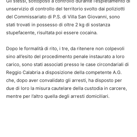
Gli stessi, sottoposti a controllo durante l’espletamento di
unservizio di controllo del territorio svolto dai poliziotti
del Commissariato di P.S. di Villa San Giovanni, sono
stati trovati in possesso di oltre 2 kg di sostanza
stupefacente, risultata poi essere cocaina.
Dopo le formalità di rito, i tre, da ritenere non colpevoli
sino all’esito del procedimento penale instaurato a loro
carico, sono stati associati presso le case circondariali di
Reggio Calabria a disposizione della competente A.G.
che, dopo aver convalidato gli arresti, ha disposto per
due di loro la misura cautelare della custodia in carcere,
mentre per l’altro quella degli arresti domiciliari.