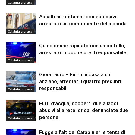
Calabria cronaca
Assalti ai Postamat con esplosivi:
arrestato un componente della banda
Calabria cronaca
Quindicenne rapinato con un coltello,
arrestato in poche ore il responsabile
Calabria cronaca
Gioia tauro – Furto in casa a un
anziano, arrestati i quattro presunti
responsabili
Calabria cronaca
Furti d’acqua, scoperti due allacci
abusivi alla rete idrica: denunciate due
persone
Calabria cronaca
Fugge all’alt dei Carabinieri e tenta di