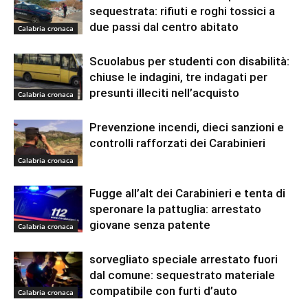
sequestrata: rifiuti e roghi tossici a
due passi dal centro abitato
Calabria cronaca
Scuolabus per studenti con disabilità:
chiuse le indagini, tre indagati per
presunti illeciti nell’acquisto
Calabria cronaca
Prevenzione incendi, dieci sanzioni e
controlli rafforzati dei Carabinieri
Calabria cronaca
Fugge all’alt dei Carabinieri e tenta di
speronare la pattuglia: arrestato
giovane senza patente
Calabria cronaca
sorvegliato speciale arrestato fuori
dal comune: sequestrato materiale
compatibile con furti d’auto
Calabria cronaca