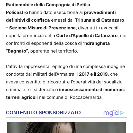
Radiomobile della Compagnia di Petilia
Policastro
hanno dato esecuzione ai
provvedimenti
definitivi di confisca
emessi dal
Tribunale di Catanzaro
– Sezione Misure di Prevenzione
, divenuti irrevocabili
dopo la pronuncia della
Corte d’Appello di Catanzaro
, nei
confronti di esponenti della cosca di
‘ndrangheta
“Bagnato”
, operante nel territorio.
L’attività rappresenta l’epilogo di una complessa indagine
condotta dai militari dell’Arma tra il
2017 e il 2019
, che
aveva consentito di ricostruire l’operatività del sodalizio
criminale e il sistematico
impossessamento di numerosi
terreni agricoli
nel comune di Roccabernarda.