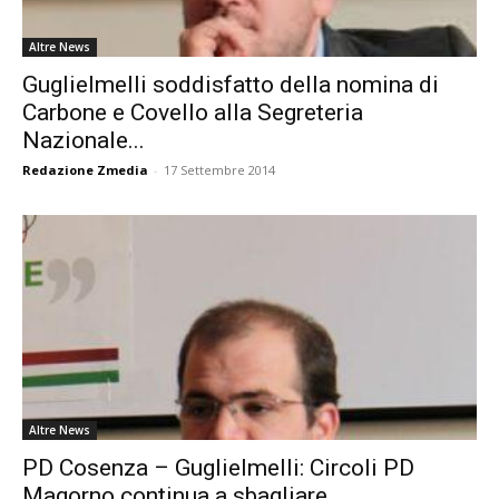
Altre News
Guglielmelli soddisfatto della nomina di
Carbone e Covello alla Segreteria
Nazionale...
Redazione Zmedia
-
17 Settembre 2014
Altre News
PD Cosenza – Guglielmelli: Circoli PD
Magorno continua a sbagliare