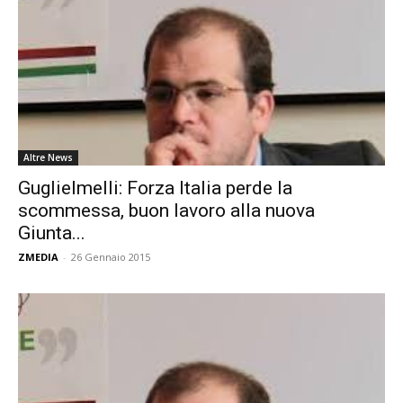
Altre News
Guglielmelli: Forza Italia perde la
scommessa, buon lavoro alla nuova
Giunta...
ZMEDIA
-
26 Gennaio 2015