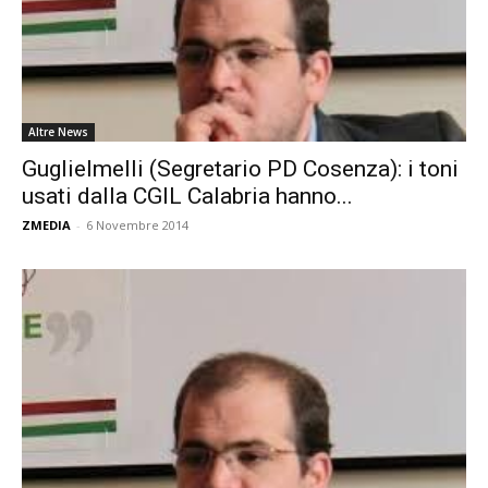
Altre News
Guglielmelli (Segretario PD Cosenza): i toni
usati dalla CGIL Calabria hanno...
ZMEDIA
-
6 Novembre 2014