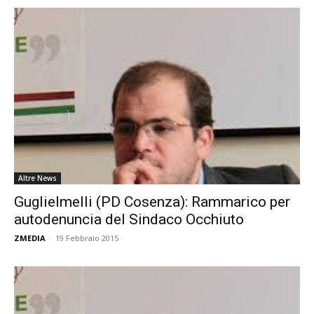
Altre News
Guglielmelli (PD Cosenza): Rammarico per
autodenuncia del Sindaco Occhiuto
ZMEDIA
-
19 Febbraio 2015