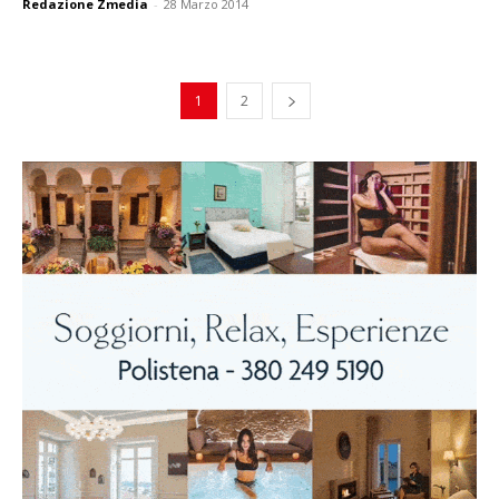
Redazione Zmedia
-
28 Marzo 2014
1
2