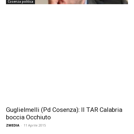
Cosenza politica
Guglielmelli (Pd Cosenza): Il TAR Calabria
boccia Occhiuto
ZMEDIA
-
11 Aprile 2015