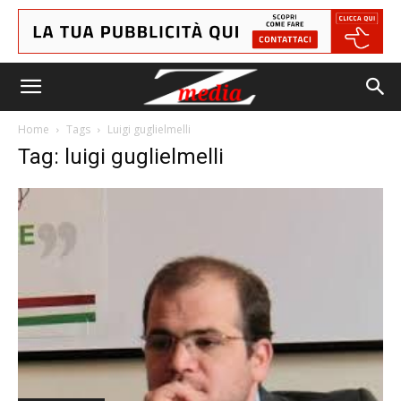
Home
Tags
Luigi guglielmelli
Tag: luigi guglielmelli