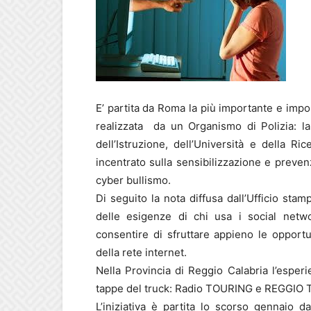
E’ partita da Roma la più importante e imp
realizzata da un Organismo di Polizia: la
dell’Istruzione, dell’Università e della Ri
incentrato sulla sensibilizzazione e prevenz
cyber bullismo.
Di seguito la nota diffusa dall’Ufficio sta
delle esigenze di chi usa i social netwo
consentire di sfruttare appieno le opport
della rete internet.
Nella Provincia di Reggio Calabria l’esperi
tappe del truck: Radio TOURING e REGGIO 
L’iniziativa è partita lo scorso gennaio