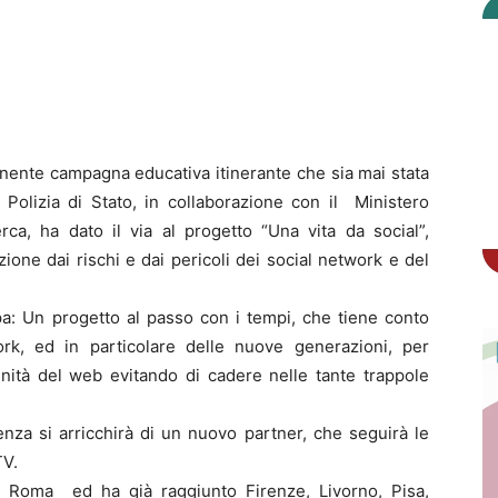
onente campagna educativa itinerante che sia mai stata
 Polizia di Stato, in collaborazione con il Ministero
cerca, ha dato il via al progetto “Una vita da social”,
ione dai rischi e dai pericoli dei social network e del
mpa: Un progetto al passo con i tempi, che tiene conto
rk, ed in particolare delle nuove generazioni, per
unità del web evitando di cadere nelle tante trappole
enza si arricchirà di un nuovo partner, che seguirà le
TV.
 da Roma ed ha già raggiunto Firenze, Livorno, Pisa,