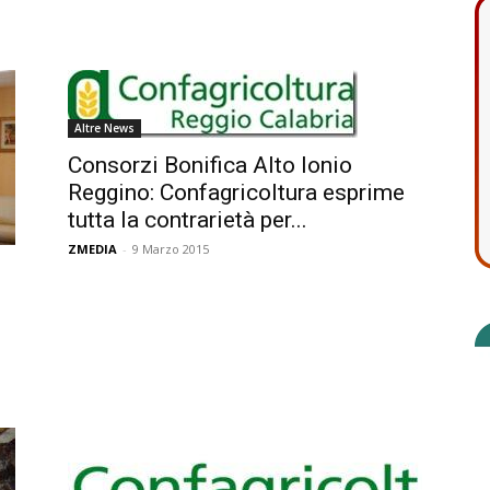
Altre News
Consorzi Bonifica Alto Ionio
Reggino: Confagricoltura esprime
tutta la contrarietà per...
ZMEDIA
-
9 Marzo 2015