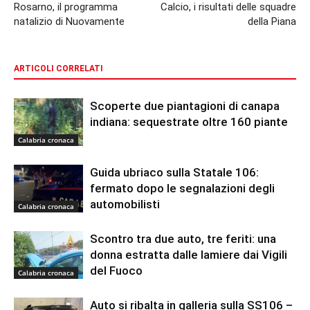
Rosarno, il programma
Calcio, i risultati delle squadre
natalizio di Nuovamente
della Piana
ARTICOLI CORRELATI
Scoperte due piantagioni di canapa
indiana: sequestrate oltre 160 piante
Calabria cronaca
Guida ubriaco sulla Statale 106:
fermato dopo le segnalazioni degli
automobilisti
Calabria cronaca
Scontro tra due auto, tre feriti: una
donna estratta dalle lamiere dai Vigili
del Fuoco
Calabria cronaca
Auto si ribalta in galleria sulla SS106 –