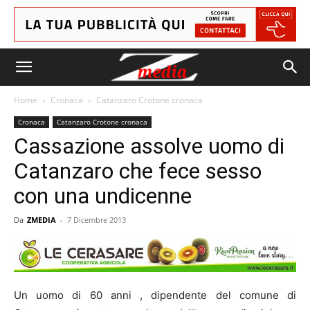
Home
Cronaca
Catanzaro Crotone cronaca
Cronaca
Catanzaro Crotone cronaca
Cassazione assolve uomo di
Catanzaro che fece sesso
con una undicenne
Da
ZMEDIA
-
7 Dicembre 2013
Un uomo di 60 anni , dipendente del comune di