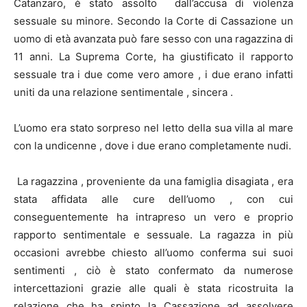
Catanzaro, è stato assolto dall’accusa di violenza
sessuale su minore. Secondo la Corte di Cassazione un
uomo di età avanzata può fare sesso con una ragazzina di
11 anni. La Suprema Corte, ha giustificato il rapporto
sessuale tra i due come vero amore , i due erano infatti
uniti da una relazione sentimentale , sincera .
L’uomo era stato sorpreso nel letto della sua villa al mare
con la undicenne , dove i due erano completamente nudi.
La ragazzina , proveniente da una famiglia disagiata , era
stata affidata alle cure dell’uomo , con cui
conseguentemente ha intrapreso un vero e proprio
rapporto sentimentale e sessuale. La ragazza in più
occasioni avrebbe chiesto all’uomo conferma sui suoi
sentimenti , ciò è stato confermato da numerose
intercettazioni grazie alle quali è stata ricostruita la
relazione che ha spinto la Cassazione ad assolvere