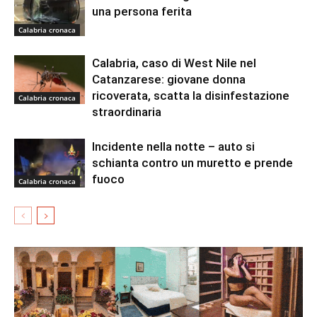
una persona ferita
Calabria cronaca
Calabria, caso di West Nile nel
Catanzarese: giovane donna
ricoverata, scatta la disinfestazione
Calabria cronaca
straordinaria
Incidente nella notte – auto si
schianta contro un muretto e prende
fuoco
Calabria cronaca