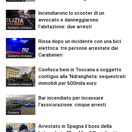
Incendiarono lo scooter di un
avvocato e danneggiarono
l’abitazione: due arresti
Calabria cronaca
Rissa dopo un incidente con una bici
elettrica: tre persone arrestate dai
Carabinieri
Calabria cronaca
Confisca beni in Toscana a soggetto
contiguo alla ‘Ndrangheta: sequestrati
immobili per 600mila euro
Calabria cronaca
Bar incendiato per incassare
l’assicurazione: cinque arresti
Cronaca
Arrestato in Spagna il boss della