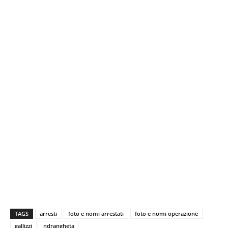
TAGS
arresti
foto e nomi arrestati
foto e nomi operazione
gallizzi
ndrangheta