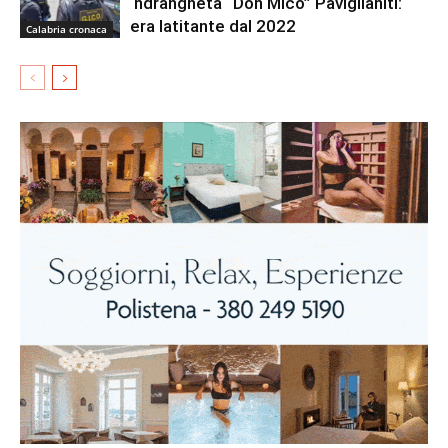
‘ndrangheta “Don Mico” Paviglianiti:
era latitante dal 2022
Calabria cronaca