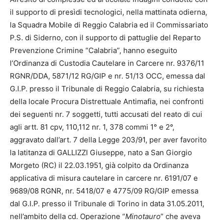
il supporto di presìdi tecnologici, nella mattinata odierna,
la Squadra Mobile di Reggio Calabria ed il Commissariato
P.S. di Siderno, con il supporto di pattuglie del Reparto
Prevenzione Crimine “Calabria”, hanno eseguito
l’Ordinanza di Custodia Cautelare in Carcere nr. 9376/11
RGNR/DDA, 5871/12 RG/GIP e nr. 51/13 OCC, emessa dal
G.I.P. presso il Tribunale di Reggio Calabria, su richiesta
della locale Procura Distrettuale Antimafia, nei confronti
dei seguenti nr. 7 soggetti, tutti accusati del reato di cui
agli artt. 81 cpv, 110,112 nr. 1, 378 commi 1° e 2°,
aggravato dall’art. 7 della Legge 203/91, per aver favorito
la latitanza di GALLIZZI Giuseppe, nato a San Giorgio
Morgeto (RC) il 22.03.1951, già colpito da Ordinanza
applicativa di misura cautelare in carcere nr. 6191/07 e
9689/08 RGNR, nr. 5418/07 e 4775/09 RG/GIP emessa
dal G.I.P. presso il Tribunale di Torino in data 31.05.2011,
nell’ambito della cd. Operazione “
Minotauro
” che aveva