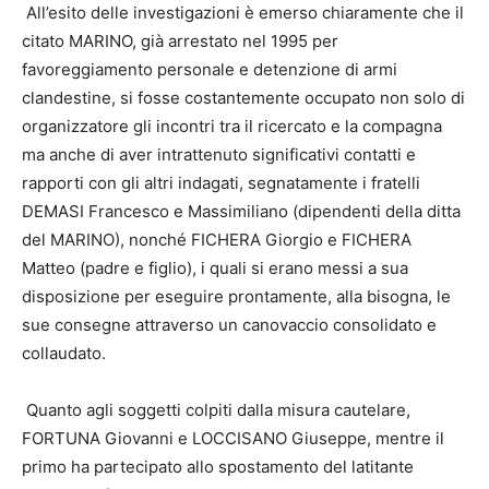
All’esito delle investigazioni è emerso chiaramente che il
citato MARINO, già arrestato nel 1995 per
favoreggiamento personale e detenzione di armi
clandestine, si fosse costantemente occupato non solo di
organizzatore gli incontri tra il ricercato e la compagna
ma anche di aver intrattenuto significativi contatti e
rapporti con gli altri indagati, segnatamente i fratelli
DEMASI Francesco e Massimiliano (dipendenti della ditta
del MARINO), nonché FICHERA Giorgio e FICHERA
Matteo (padre e figlio), i quali si erano messi a sua
disposizione per eseguire prontamente, alla bisogna, le
sue consegne attraverso un canovaccio consolidato e
collaudato.
Quanto agli soggetti colpiti dalla misura cautelare,
FORTUNA Giovanni e LOCCISANO Giuseppe, mentre il
primo ha partecipato allo spostamento del latitante