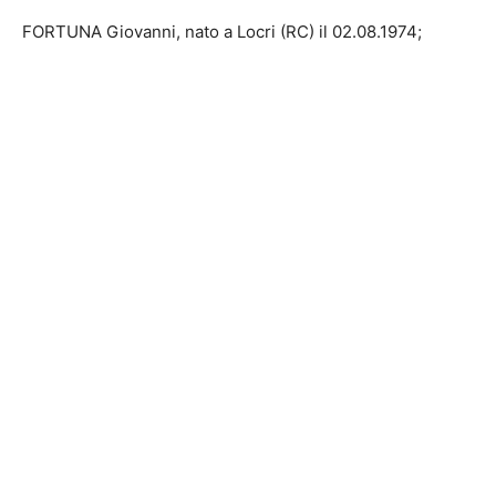
FORTUNA Giovanni, nato a Locri (RC) il
02.08.1974
;