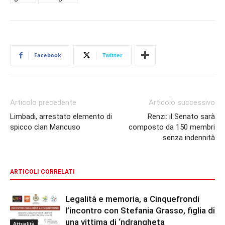
Facebook
Twitter
Articolo precedente
Articolo successivo
Limbadi, arrestato elemento di
Renzi: il Senato sarà
spicco clan Mancuso
composto da 150 membri
senza indennità
ARTICOLI CORRELATI
Legalità e memoria, a Cinquefrondi
l’incontro con Stefania Grasso, figlia di
una vittima di ‘ndrangheta
Attualità