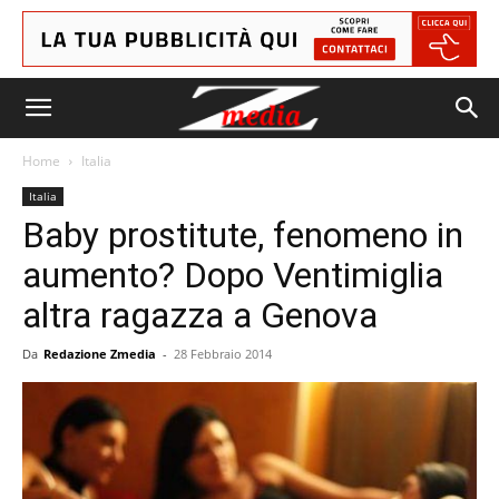
Home
Italia
Italia
Baby prostitute, fenomeno in
aumento? Dopo Ventimiglia
altra ragazza a Genova
Da
Redazione Zmedia
-
28 Febbraio 2014