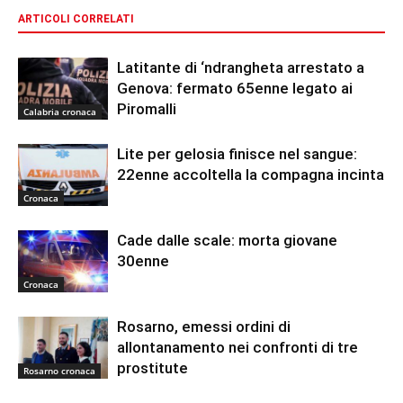
ARTICOLI CORRELATI
Latitante di ‘ndrangheta arrestato a
Genova: fermato 65enne legato ai
Piromalli
Calabria cronaca
Lite per gelosia finisce nel sangue:
22enne accoltella la compagna incinta
Cronaca
Cade dalle scale: morta giovane
30enne
Cronaca
Rosarno, emessi ordini di
allontanamento nei confronti di tre
prostitute
Rosarno cronaca