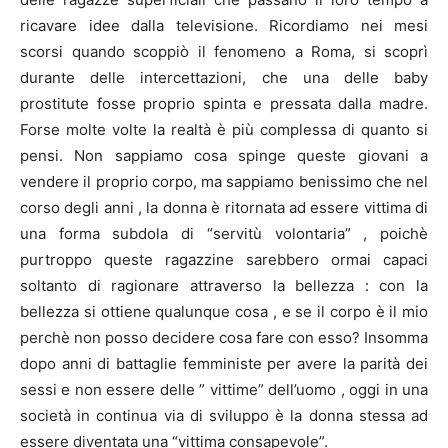
ricavare idee dalla televisione. Ricordiamo nei mesi
scorsi quando scoppiò il fenomeno a Roma, si scoprì
durante delle intercettazioni, che una delle baby
prostitute fosse proprio spinta e pressata dalla madre.
Forse molte volte la realtà è più complessa di quanto si
pensi. Non sappiamo cosa spinge queste giovani a
vendere il proprio corpo, ma sappiamo benissimo che nel
corso degli anni , la donna è ritornata ad essere vittima di
una forma subdola di “servitù volontaria” , poichè
purtroppo queste ragazzine sarebbero ormai capaci
soltanto di ragionare attraverso la bellezza : con la
bellezza si ottiene qualunque cosa , e se il corpo è il mio
perchè non posso decidere cosa fare con esso? Insomma
dopo anni di battaglie femministe per avere la parità dei
sessi e non essere delle ” vittime” dell’uomo , oggi in una
società in continua via di sviluppo è la donna stessa ad
essere diventata una “vittima consapevole”.