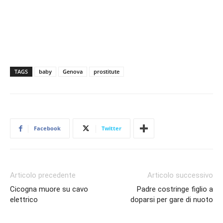
TAGS
baby
Genova
prostitute
Facebook
Twitter
Articolo precedente
Articolo successivo
Cicogna muore su cavo
Padre costringe figlio a
elettrico
doparsi per gare di nuoto