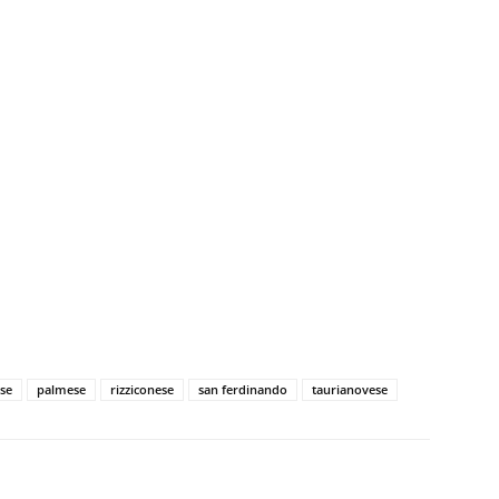
se
palmese
rizziconese
san ferdinando
taurianovese