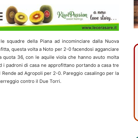
le squadre della Piana ad incominciare dalla Nuova
fitta, questa volta a Noto per 2-0 facendosi agganciare
 a quota 36, con le aquile viola che hanno avuto molta
ed i padroni di casa ne approfittano portando a casa tre
il Rende ad Agropoli per 2-0. Pareggio casalingo per la
terreggio contro il Due Torri.