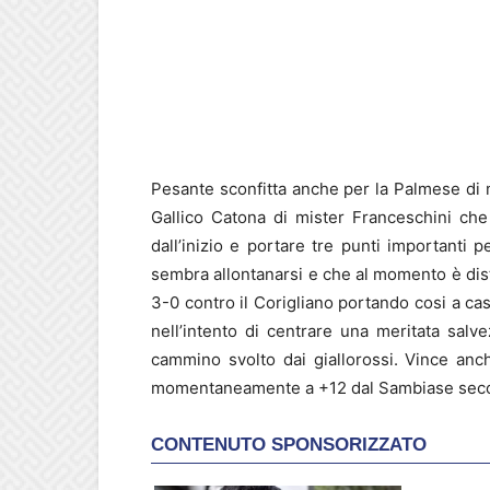
Pesante sconfitta anche per la Palmese di mi
Gallico Catona di mister Franceschini ch
dall’inizio e portare tre punti importanti p
sembra allontanarsi e che al momento è dist
3-0 contro il Corigliano portando cosi a casa 
nell’intento di centrare una meritata sal
cammino svolto dai giallorossi. Vince anc
momentaneamente a +12 dal Sambiase seco