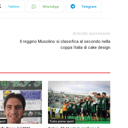
Twitter
WhatsApp
Telegram
Articolo successivo
Il reggino Musolino si classifica al secondo nella
coppa Italia di cake design
port
Tutto piana sport