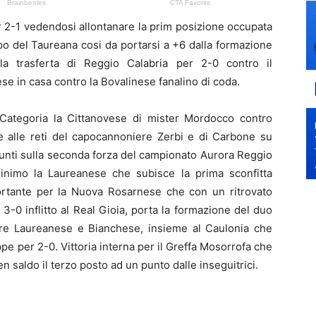
r 2-1 vedendosi allontanare la prim posizione occupata
po del Taureana cosi da portarsi a +6 dalla formazione
la trasferta di Reggio Calabria per 2-0 contro il
se in casa contro la Bovalinese fanalino di coda.
 Categoria la Cittanovese di mister Mordocco contro
ie alle reti del capocannoniere Zerbi e di Carbone su
punti sulla seconda forza del campionato Aurora Reggio
minimo la Laureanese che subisce la prima sconfitta
portante per la Nuova Rosarnese che con un ritrovato
3-0 inflitto al Real Gioia, porta la formazione del duo
are Laureanese e Bianchese, insieme al Caulonia che
ppe per 2-0. Vittoria interna per il Greffa Mosorrofa che
saldo il terzo posto ad un punto dalle inseguitrici.