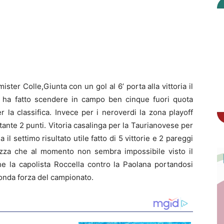
ster Colle,Giunta con un gol al 6’ porta alla vittoria il
e ha fatto scendere in campo ben cinque fuori quota
er la classifica. Invece per i neroverdi la zona playoff
ante 2 punti. Vitoria casalinga per la Taurianovese per
il settimo risultato utile fatto di 5 vittorie e 2 pareggi
vezza che al momento non sembra impossibile visto il
he la capolista Roccella contro la Paolana portandosi
nda forza del campionato.