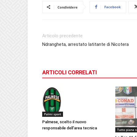
Facebook
Condividere
Articolo precedente
Ndrangheta, arrestato latitante di Nicotera
ARTICOLI CORRELATI
Palmi sport
Palmese, scelto il nuovo
responsabile dell’area tecnica
Tutto piana s