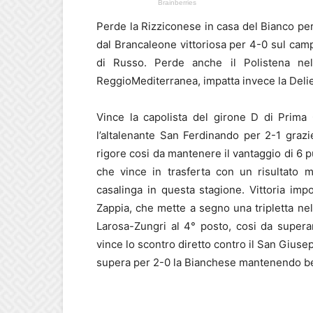
Perde la Rizziconese in casa del Bianco pe
dal Brancaleone vittoriosa per 4-0 sul cam
di Russo. Perde anche il Polistena nel
ReggioMediterranea, impatta invece la Delie
Vince la capolista del girone D di Prima
l’altalenante San Ferdinando per 2-1 graz
rigore cosi da mantenere il vantaggio di 6 
che vince in trasferta con un risultato 
casalinga in questa stagione. Vittoria im
Zappia, che mette a segno una tripletta nel 
Larosa-Zungri al 4° posto, cosi da super
vince lo scontro diretto contro il San Giuse
supera per 2-0 la Bianchese mantenendo ben 