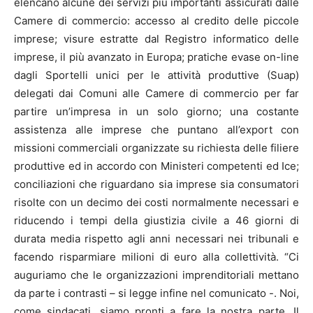
elencano alcune dei servizi più importanti assicurati dalle
Camere di commercio: accesso al credito delle piccole
imprese; visure estratte dal Registro informatico delle
imprese, il più avanzato in Europa; pratiche evase on-line
dagli Sportelli unici per le attività produttive (Suap)
delegati dai Comuni alle Camere di commercio per far
partire un’impresa in un solo giorno; una costante
assistenza alle imprese che puntano all’export con
missioni commerciali organizzate su richiesta delle filiere
produttive ed in accordo con Ministeri competenti ed Ice;
conciliazioni che riguardano sia imprese sia consumatori
risolte con un decimo dei costi normalmente necessari e
riducendo i tempi della giustizia civile a 46 giorni di
durata media rispetto agli anni necessari nei tribunali e
facendo risparmiare milioni di euro alla collettività. “Ci
auguriamo che le organizzazioni imprenditoriali mettano
da parte i contrasti – si legge infine nel comunicato -. Noi,
come sindacati, siamo pronti a fare la nostra parte. Il