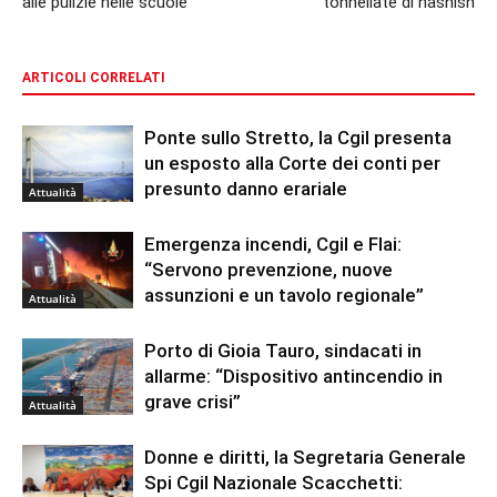
alle pulizie nelle scuole
tonnellate di hashish
ARTICOLI CORRELATI
Ponte sullo Stretto, la Cgil presenta
un esposto alla Corte dei conti per
presunto danno erariale
Attualità
Emergenza incendi, Cgil e Flai:
“Servono prevenzione, nuove
assunzioni e un tavolo regionale”
Attualità
Porto di Gioia Tauro, sindacati in
allarme: “Dispositivo antincendio in
grave crisi”
Attualità
Donne e diritti, la Segretaria Generale
Spi Cgil Nazionale Scacchetti: