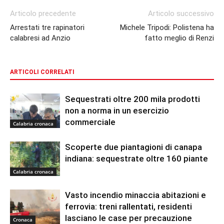
Articolo precedente
Articolo successivo
Arrestati tre rapinatori
Michele Tripodi: Polistena ha
calabresi ad Anzio
fatto meglio di Renzi
ARTICOLI CORRELATI
Sequestrati oltre 200 mila prodotti
non a norma in un esercizio
commerciale
Calabria cronaca
Scoperte due piantagioni di canapa
indiana: sequestrate oltre 160 piante
Calabria cronaca
Vasto incendio minaccia abitazioni e
ferrovia: treni rallentati, residenti
lasciano le case per precauzione
Cronaca