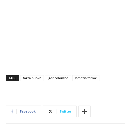
TAGS
forza nuova
igor colombo
lamezia terme
Facebook
Twitter