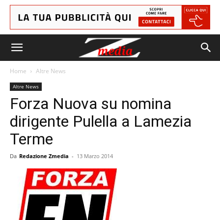
Home
Altre News
Altre News
Forza Nuova su nomina
dirigente Pulella a Lamezia
Terme
Da
Redazione Zmedia
-
13 Marzo 2014