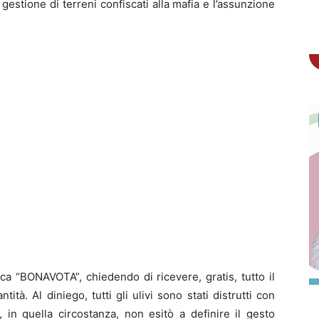
 gestione di terreni confiscati alla mafia e l’assunzione
sca “BONAVOTA”, chiedendo di ricevere, gratis, tutto il
tità. Al diniego, tutti gli ulivi sono stati distrutti con
, in quella circostanza, non esitò a definire il gesto