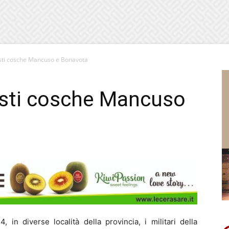
sti cosche Mancuso e Bonavota
esti cosche Mancuso
in diverse località della provincia, i militari della