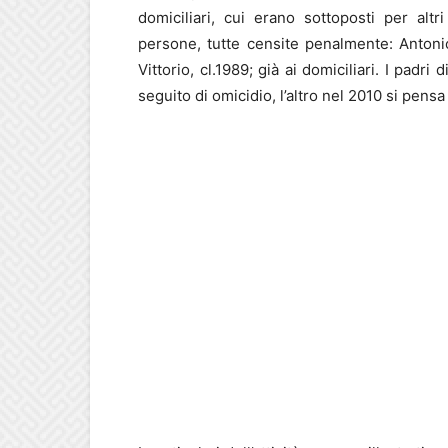
domiciliari, cui erano sottoposti per alt
persone, tutte censite penalmente: Antonio
Vittorio, cl.1989; già ai domiciliari. I pa
seguito di omicidio, l’altro nel 2010 si pensa