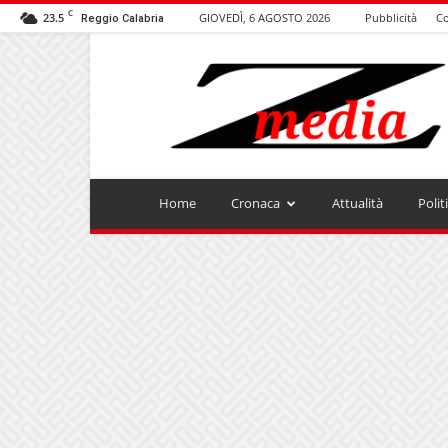
C
23.5
GIOVEDÌ, 6 AGOSTO 2026
Pubblicità
Co
Reggio Calabria
ZMEDIA
Home
Cronaca
Attualità
Polit