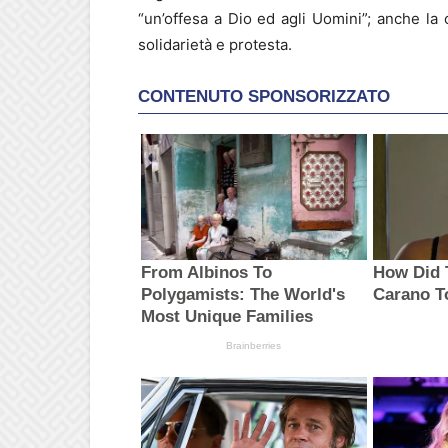
“un’offesa a Dio ed agli Uomini”; anche la 
solidarietà e protesta.