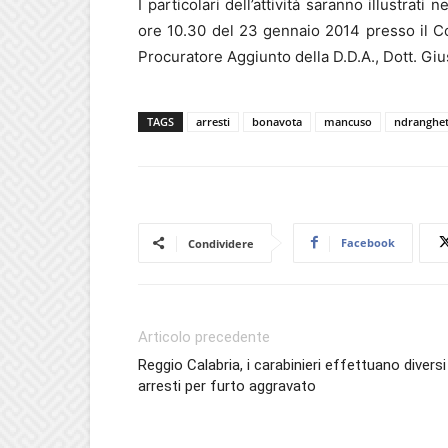
I particolari dell’attività saranno illustra
ore 10.30 del 23 gennaio 2014 presso il Co
Procuratore Aggiunto della D.D.A., Dott. Giu
TAGS
arresti
bonavota
mancuso
ndranghe
Facebook
Condividere
Articolo precedente
Reggio Calabria, i carabinieri effettuano diversi
arresti per furto aggravato