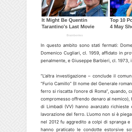
In questo ambito sono stati fermati: Domen
Domenico Cugliari, cl. 1959, affidato in pro
penalmente, e Giuseppe Barbieri, cl. 1973, 
“L’altra investigazione – conclude il comu
“Furio Camillo” (Il nome del Generale roman
ferro si riscatta l’onore di Roma”, quando, c
compromesso offrendo denaro al nemico), 
di Limbadi (VV) hanno avanzato richieste 
lavorazione del ferro. L’uomo non si è pieg
nel 2012 fu aggredito a colpi di spranga e 
hanno praticato le condotte estorsive so