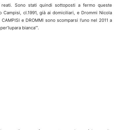
ri reati. Sono stati quindi sottoposti a fermo queste
 Campisi, cl.1991, già ai domiciliari, e Drommi Nicola
dri di CAMPISI e DROMMI sono scomparsi l’uno nel 2011 a
 per’lupara bianca’”.