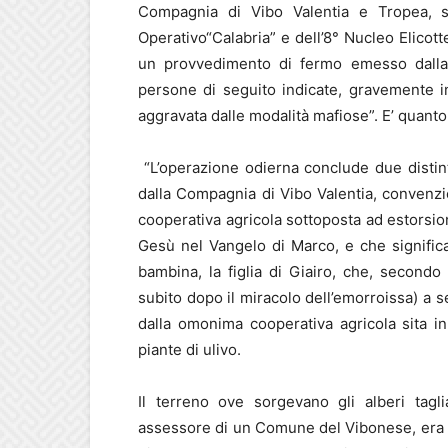
Compagnia di Vibo Valentia e Tropea, s
Operativo“Calabria” e dell’8° Nucleo Elicott
un provvedimento di fermo emesso dalla 
persone di seguito indicate, gravemente ind
aggravata dalle modalità mafiose”. E’ quanto 
“L’operazione odierna conclude due distin
dalla Compagnia di Vibo Valentia, convenzi
cooperativa agricola sottoposta ad estorsio
Gesù nel Vangelo di Marco, e che significa: 
bambina, la figlia di Giairo, che, secondo
subito dopo il miracolo dell’emorroissa) a
dalla omonima cooperativa agricola sita in
piante di ulivo.
Il terreno ove sorgevano gli alberi tagl
assessore di un Comune del Vibonese, era s