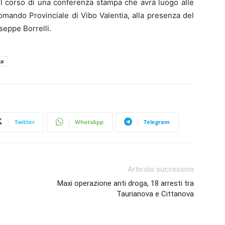
ti nel corso di una conferenza stampa che avrà luogo alle
mando Provinciale di Vibo Valentia, alla presenza del
seppe Borrelli.
ta
Twitter
WhatsApp
Telegram
Articolo successivo
Maxi operazione anti droga, 18 arresti tra
Taurianova e Cittanova