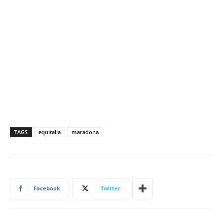
TAGS
equitalia
maradona
Facebook
Twitter