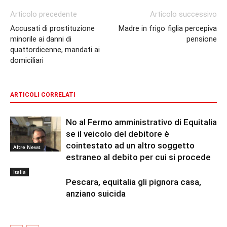
Articolo precedente
Articolo successivo
Accusati di prostituzione
Madre in frigo figlia percepiva
minorile ai danni di
pensione
quattordicenne, mandati ai
domiciliari
ARTICOLI CORRELATI
No al Fermo amministrativo di Equitalia
se il veicolo del debitore è
cointestato ad un altro soggetto
Altre News
estraneo al debito per cui si procede
Italia
Pescara, equitalia gli pignora casa,
anziano suicida